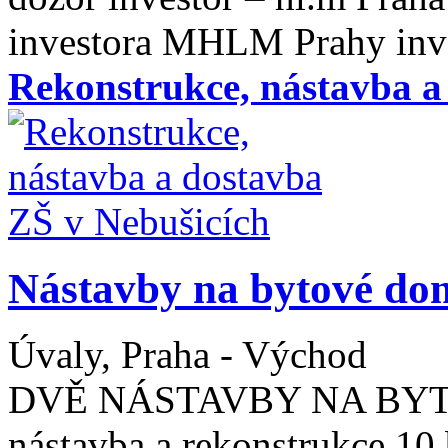
investora MHLM Prahy inve
Rekonstrukce, nástavba a
Nástavby na bytové do
Úvaly, Praha - Východ
DVĚ NÁSTAVBY NA BY
nástavba a rekonstrukce 10