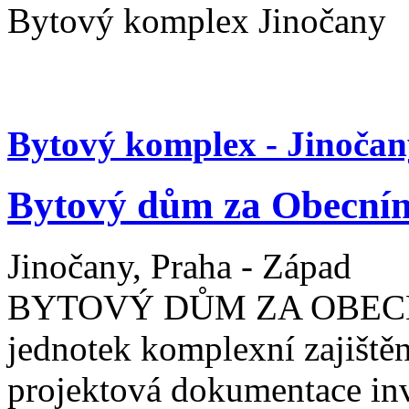
Bytový komplex Jinočany
Bytový komplex - Jinočan
Bytový dům za Obecní
Jinočany, Praha - Západ
BYTOVÝ DŮM ZA OBECNÍ
jednotek komplexní zajištěn
projektová dokumentace inv