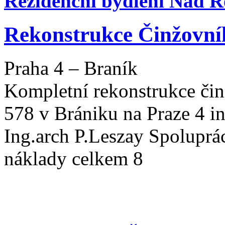
Rezidenční bydlení Nad 
Rekonstrukce Činžovn
Praha 4 – Braník
Kompletní rekonstrukce čin
578 v Brániku na Praze 4 in
Ing.arch P.Leszay Spoluprá
náklady celkem 8