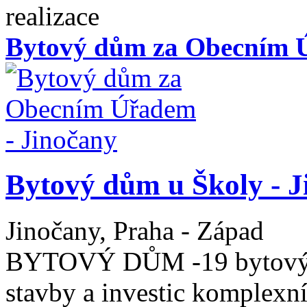
realizace
Bytový dům za Obecním Ú
Bytový dům u Školy - J
Jinočany, Praha - Západ
BYTOVÝ DŮM -19 bytových 
stavby a investic komplexn