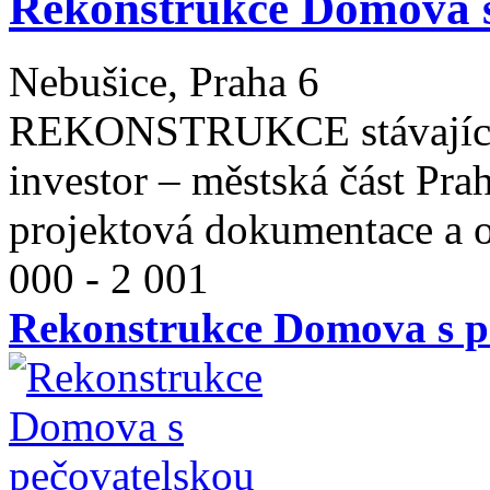
Rekonstrukce Domova s
Nebušice, Praha 6
REKONSTRUKCE stávajícíh
investor – městská část Pr
projektová dokumentace a o
000 - 2 001
Rekonstrukce Domova s p