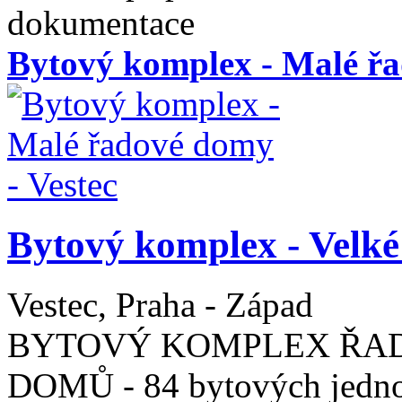
dokumentace
Bytový komplex - Malé řa
Bytový komplex - Velké
Vestec, Praha - Západ
BYTOVÝ KOMPLEX ŘA
DOMŮ - 84 bytových jednot