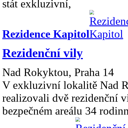
stát exkluzivní,
Rezidence Kapitol
Rezidenční vily
Nad Rokyktou, Praha 14
V exkluzivní lokalitě Nad 
realizovali dvě rezidenční 
bezpečném areálu 34 rodin