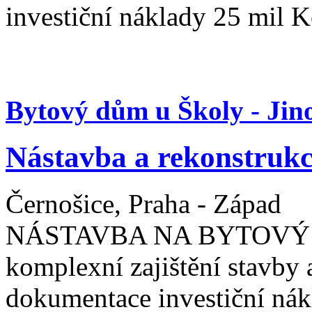
investiční náklady 25 mil K
Bytový dům u Školy - Jin
Nástavba a rekonstrukc
Černošice, Praha - Západ
NÁSTAVBA NA BYTOVÝ DŮM
komplexní zajištění stavby 
dokumentace investiční nákl