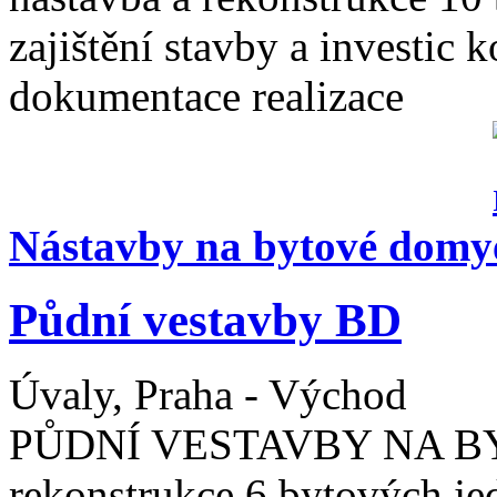
zajištění stavby a investic 
dokumentace realizace
Nástavby na bytové domy
Půdní vestavby BD
Úvaly, Praha - Východ
PŮDNÍ VESTAVBY NA BY
rekonstrukce 6 bytových je