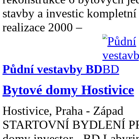
stavby a investic kompletn
realizace 2000 –
Půdní vestavby BD
Bytové domy Hostivice
Hostivice, Praha - Západ
STARTOVNÍ BYDLENÍ PRO
domy investor - BD Labyrin