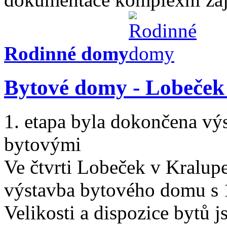
Rodinné domy
Bytové domy - Lobeček
1. etapa byla dokončena v
bytovými
Ve čtvrti Lobeček v Kralup
výstavba bytového domu s 
Velikosti a dispozice bytů 