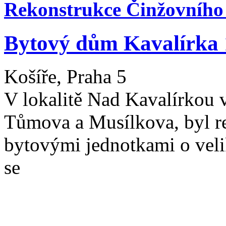
Rekonstrukce Činžovníh
Bytový dům Kavalírka 
Košíře, Praha 5
V lokalitě Nad Kavalírkou v
Tůmova a Musílkova, byl r
bytovými jednotkami o veli
se