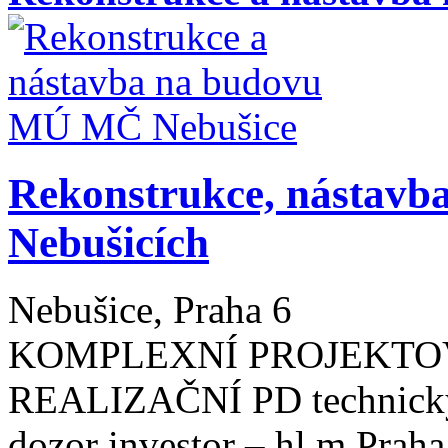
Rekonstrukce, nástavba
Nebušicích
Nebušice, Praha 6
KOMPLEXNÍ PROJEKTOVÁ
REALIZAČNÍ PD technický 
dozor investor – hl.m Prah