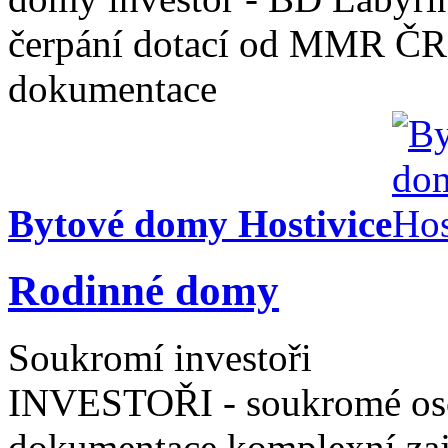
čerpání dotací od MMR ČR
dokumentace
Bytové domy Hostivice
Rodinné domy
Soukromí investoři
INVESTOŘI - soukromé oso
dokumentace komplexní zaji