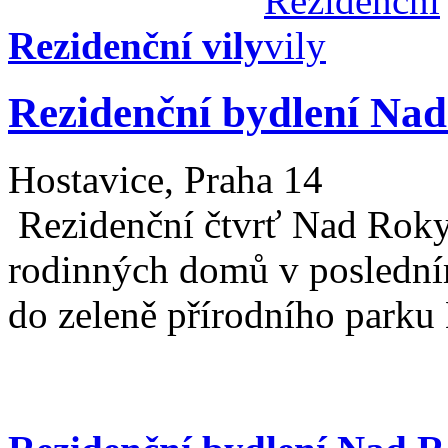
Rezidenční vily
Rezidenční bydlení Na
Hostavice, Praha 14
Rezidenční čtvrť Nad Rokyt
rodinných domů v poslední
do zeleně přírodního parku 