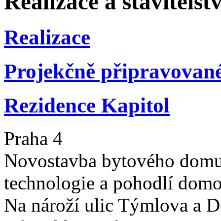
Realizace a stavitelstv
Realizace
Projekčně připravovan
Rezidence Kapitol
Praha 4
Novostavba bytového domu,
technologie a pohodlí domov
Na nároží ulic Týmlova a Dě