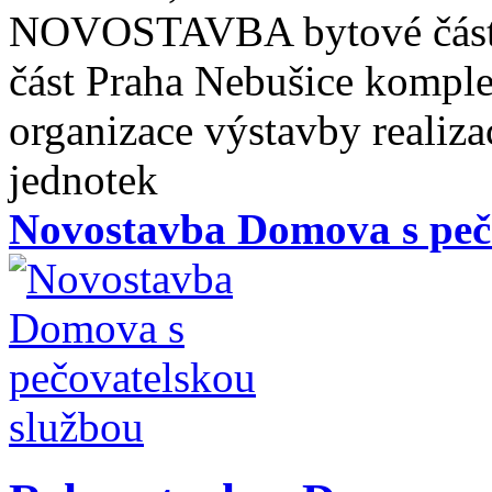
NOVOSTAVBA bytové částí 
část Praha Nebušice komple
organizace výstavby realiz
jednotek
Novostavba Domova s peč