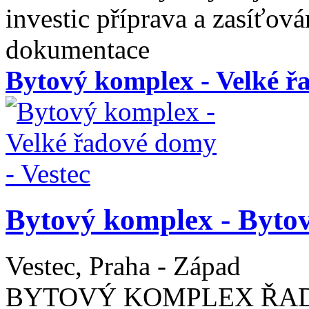
investic příprava a zasíťov
dokumentace
Bytový komplex - Velké ř
Bytový komplex - Bytov
Vestec, Praha - Západ
BYTOVÝ KOMPLEX ŘA