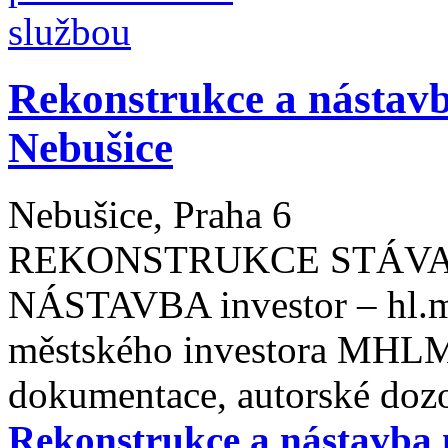
Rekonstrukce a násta
Nebušice
Nebušice, Praha 6
REKONSTRUKCE STÁVAJ
NÁSTAVBA investor – hl.m 
městského investora MHLM
dokumentace, autorské doz
Rekonstrukce a nástavb