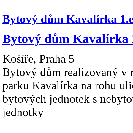
Bytový dům Kavalírka 1.
Bytový dům Kavalírka 
Košíře, Praha 5
Bytový dům realizovaný v r
parku Kavalírka na rohu ul
bytových jednotek s nebyt
jednotky