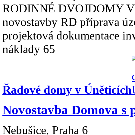
RODINNÉ DVOJDOMY V 
novostavby RD příprava úz
projektová dokumentace inve
náklady 65
Řadové domy v Úněticích
Novostavba Domova s p
Nebušice, Praha 6