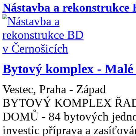
Nástavba a rekonstrukce 
Bytový komplex - Malé 
Vestec, Praha - Západ
BYTOVÝ KOMPLEX ŘA
DOMŮ - 84 bytových jednot
investic příprava a zasíťov