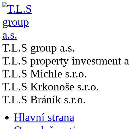
T.L.S group a.s.
T.L.S property investment a
T.L.S Michle s.r.o.
T.L.S Krkonoše s.r.o.
T.L.S Bráník s.r.o.
Hlavní strana