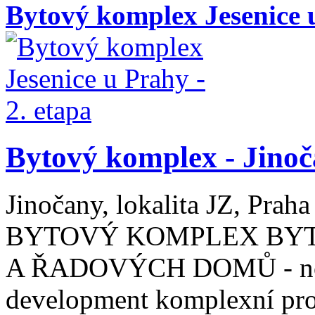
Bytový komplex Jesenice u
Bytový komplex - Jino
Jinočany, lokalita JZ, Praha
BYTOVÝ KOMPLEX BY
A ŘADOVÝCH DOMŮ - novo
development komplexní pro