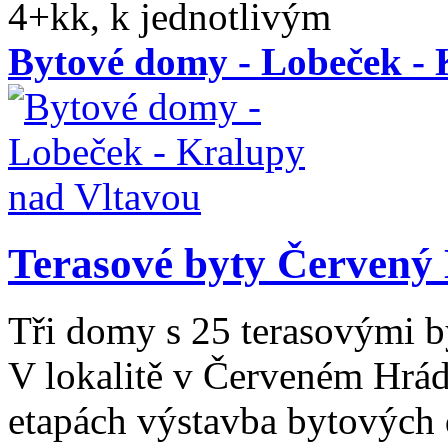
4+kk, k jednotlivým
Bytové domy - Lobeček - 
Terasové byty Červený
Tři domy s 25 terasovými b
V lokalitě v Červeném Hrád
etapách výstavba bytových