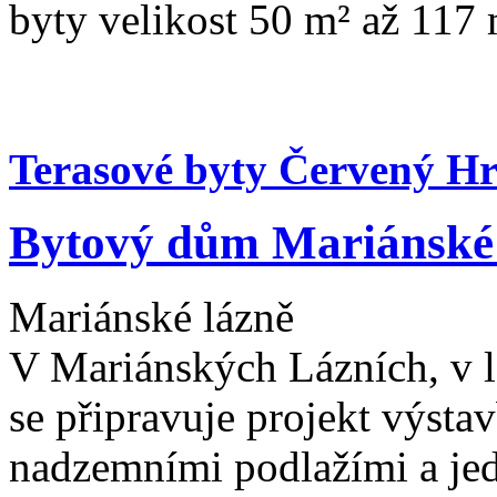
byty velikost 50 m² až 117 
Terasové byty Červený Hr
Bytový dům Mariánské
Mariánské lázně
V Mariánských Lázních, v 
se připravuje projekt výst
nadzemními podlažími a je