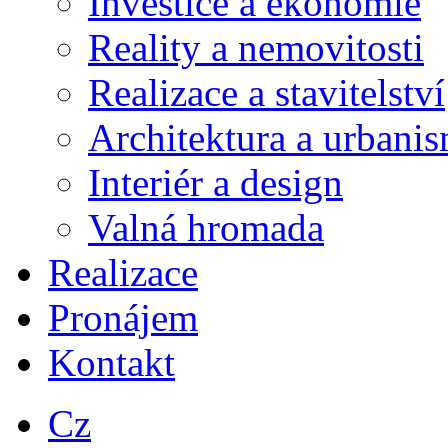
Investice a ekonomie
Reality a nemovitosti
Realizace a stavitelství
Architektura a urbani
Interiér a design
Valná hromada
Realizace
Pronájem
Kontakt
Cz