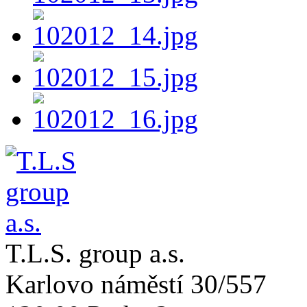
T.L.S. group a.s.
Karlovo náměstí 30/557