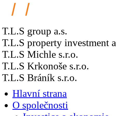
T.L.S group a.s.
T.L.S property investment a
T.L.S Michle s.r.o.
T.L.S Krkonoše s.r.o.
T.L.S Bráník s.r.o.
Hlavní strana
O společnosti