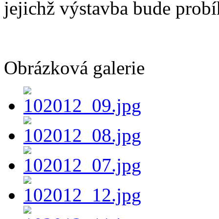
jejichž výstavba bude probí
Obrázková galerie