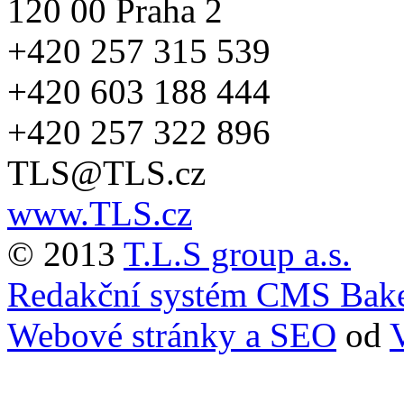
120 00 Praha 2
+420 257 315 539
+420 603 188 444
+420 257 322 896
TLS@TLS.cz
www.TLS.cz
© 2013
T.L.S group a.s.
Redakční systém CMS Bak
Webové stránky a SEO
od