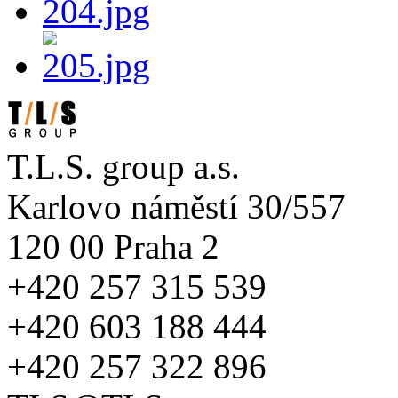
T.L.S. group a.s.
Karlovo náměstí 30/557
120 00 Praha 2
+420 257 315 539
+420 603 188 444
+420 257 322 896