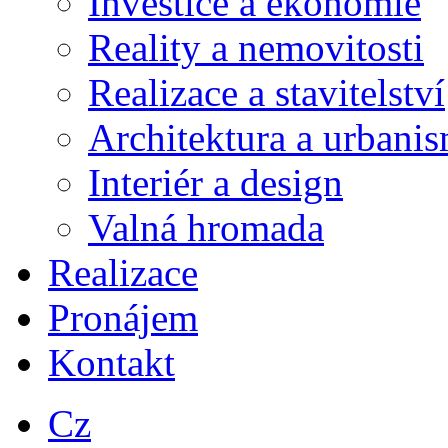
Investice a ekonomie
Reality a nemovitosti
Realizace a stavitelství
Architektura a urbani
Interiér a design
Valná hromada
Realizace
Pronájem
Kontakt
Cz