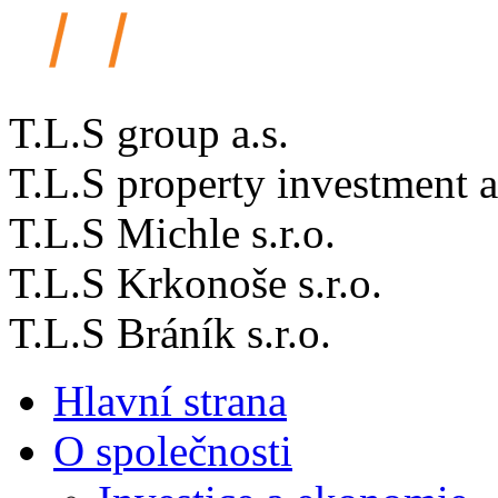
T.L.S group a.s.
T.L.S property investment a
T.L.S Michle s.r.o.
T.L.S Krkonoše s.r.o.
T.L.S Bráník s.r.o.
Hlavní strana
O společnosti