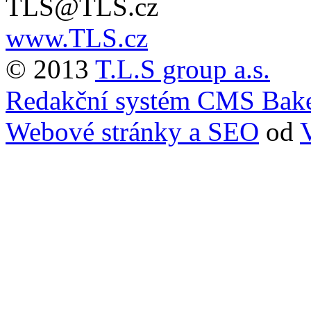
TLS@TLS.cz
www.TLS.cz
© 2013
T.L.S group a.s.
Redakční systém CMS Bak
Webové stránky a SEO
od