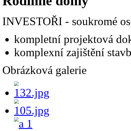
Rodinné domy
INVESTOŘI - soukromé o
kompletní projektová d
komplexní zajištění stavb
Obrázková galerie