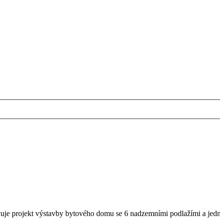
avuje projekt výstavby bytového domu se 6 nadzemními podlažími a j