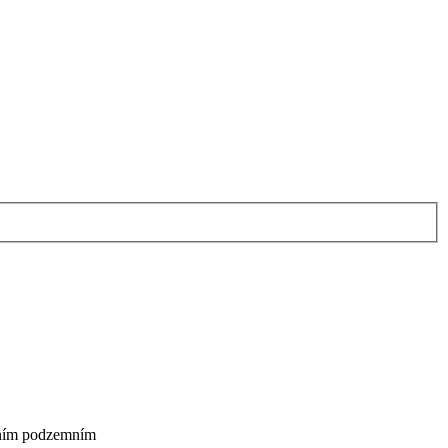
edním podzemním