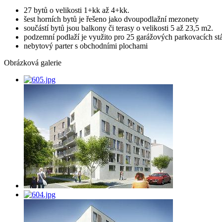
27 bytů o velikosti 1+kk až 4+kk.
šest horních bytů je řešeno jako dvoupodlažní mezonety
součástí bytů jsou balkony či terasy o velikosti 5 až 23,5 m2.
podzemní podlaží je využito pro 25 garážových parkovacích st
nebytový parter s obchodními plochami
Obrázková galerie