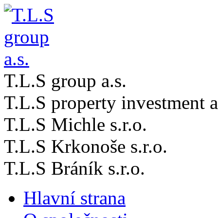
T.L.S group a.s.
T.L.S property investment a
T.L.S Michle s.r.o.
T.L.S Krkonoše s.r.o.
T.L.S Bráník s.r.o.
Hlavní strana