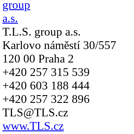
T.L.S. group a.s.
Karlovo náměstí 30/557
120 00 Praha 2
+420 257 315 539
+420 603 188 444
+420 257 322 896
TLS@TLS.cz
www.TLS.cz