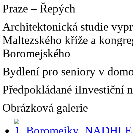
Praze – Řepých
Architektonická studie vyp
Maltezského kříže a kongre
Boromejského
Bydlení pro seniory v domo
Předpokládané iInvestiční 
Obrázková galerie