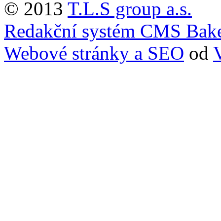
© 2013
T.L.S group a.s.
Redakční systém CMS Bak
Webové stránky a SEO
od