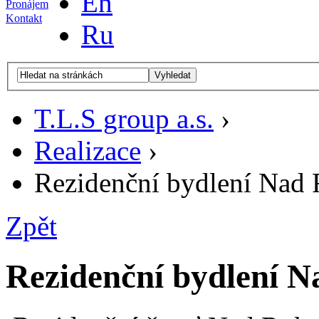
En
Pronájem
Kontakt
Ru
Vyhledat
T.L.S group a.s.
›
Realizace
›
Rezidenční bydlení Nad
Zpět
Rezidenční bydlení 