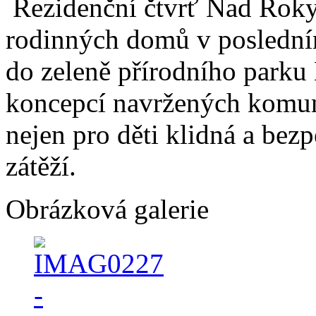
Rezidenční čtvrť Nad Rokyt
rodinných domů v poslední
do zeleně přírodního parku 
koncepcí navržených komun
nejen pro děti klidná a bez
zátěží.
Obrázková galerie