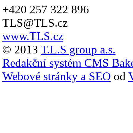
+420 257 322 896
TLS@TLS.cz
www.TLS.cz
© 2013
T.L.S group a.s.
Redakční systém CMS Bak
Webové stránky a SEO
od