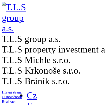
T.L.S group a.s.
T.L.S property investment a
T.L.S Michle s.r.o.
T.L.S Krkonoše s.r.o.
T.L.S Bráník s.r.o.
Hlavní strana
Cz
O společnosti
Realizace