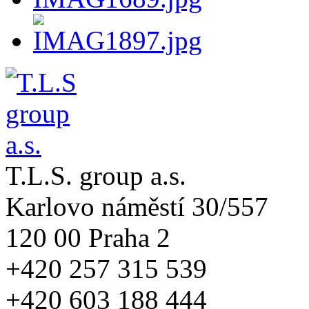
T.L.S. group a.s.
Karlovo náměstí 30/557
120 00 Praha 2
+420 257 315 539
+420 603 188 444