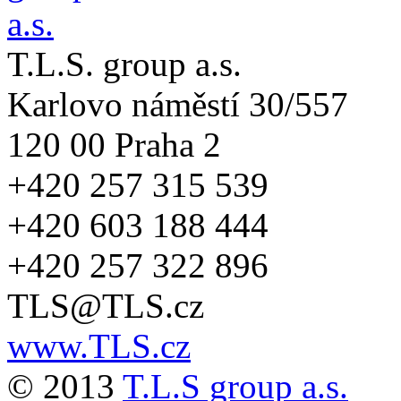
T.L.S. group a.s.
Karlovo náměstí 30/557
120 00 Praha 2
+420 257 315 539
+420 603 188 444
+420 257 322 896
TLS@TLS.cz
www.TLS.cz
© 2013
T.L.S group a.s.