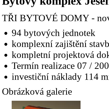
Bytový komplex Jeseni
TŘI BYTOVÉ DOMY - nov
94 bytových jednotek
komplexní zajištění stavb
kompletní projektová d
Termín realizace 07 / 20
investiční náklady 114 m
Obrázková galerie