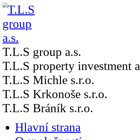
T.L.S group a.s.
T.L.S property investment a
T.L.S Michle s.r.o.
T.L.S Krkonoše s.r.o.
T.L.S Bráník s.r.o.
Hlavní strana